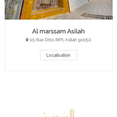
Al marssam Asilah
05 Rue Driss Riffi, Asilah 90050
Localisation