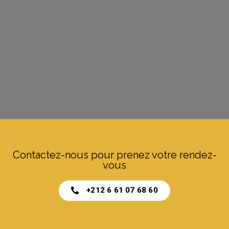
Contactez-nous pour prenez votre rendez-
vous
+212 6 61 07 68 60