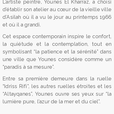
L’artiste peintre, Younes El Kharraz, a choisi
d’établir son atelier au cœur de la vieille ville
d’Asilah où il a vu le jour au printemps 1966
et où il a grandi.
Cet espace contemporain inspire le confort,
la quiétude et la contemplation, tout en
symbolisant “la patience et la sérénité” dans
une ville que Younes considère comme un
“paradis à sa mesure”.
Entre sa première demeure dans la ruelle
“Idriss Rifi”, les autres ruelles étroites et les
“Altayqanes”, Younes ouvre ses yeux sur “la
lumière pure, l’azur de la mer et du ciel”.