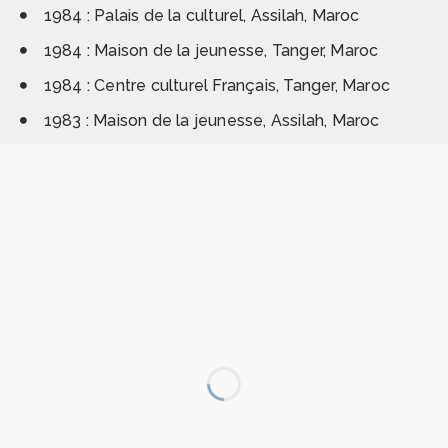
1984 : Palais de la culturel, Assilah, Maroc
1984 : Maison de la jeunesse, Tanger, Maroc
1984 : Centre culturel Français, Tanger, Maroc
1983 : Maison de la jeunesse, Assilah, Maroc